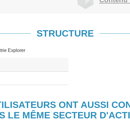
STRUCTURE
trie Explorer
TILISATEURS ONT AUSSI CO
S LE MÊME SECTEUR D'ACTI