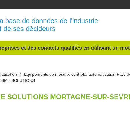
a base de données de l’industrie
t de ses décideurs
reprises et des contacts qualifiés en utilisant un mo
atisation
Equipements de mesure, contrôle, automatisation Pays de
ESME SOLUTIONS
E SOLUTIONS MORTAGNE-SUR-SEVRE