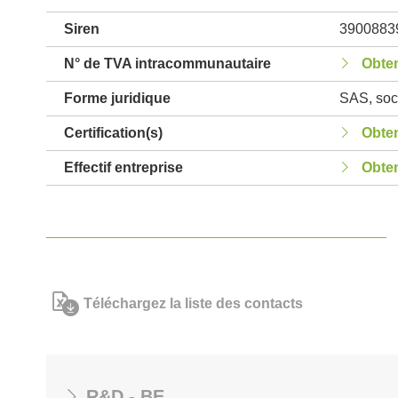
Siren
3900883
N° de TVA intracommunautaire
Obten
Forme juridique
SAS, soci
Certification(s)
Obten
Effectif entreprise
Obten
Téléchargez la liste des contacts
R&D - BE