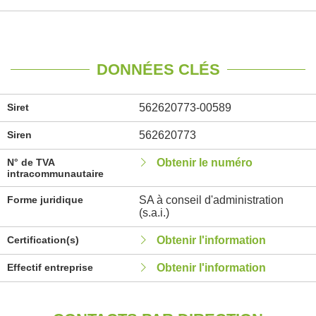
DONNÉES CLÉS
Siret
562620773-00589
Siren
562620773
N° de TVA
Obtenir le numéro
intracommunautaire
Forme juridique
SA à conseil d'administration
(s.a.i.)
Certification(s)
Obtenir l'information
Effectif entreprise
Obtenir l'information