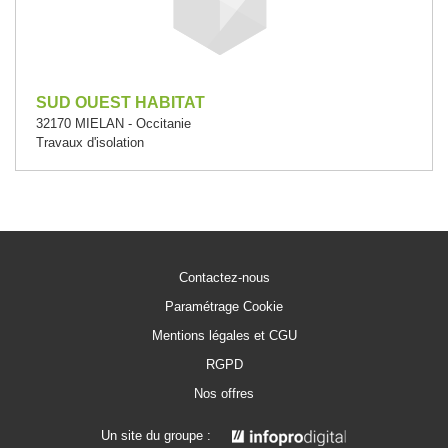
SUD OUEST HABITAT
32170 MIELAN - Occitanie
Travaux d'isolation
Contactez-nous
Paramétrage Cookie
Mentions légales et CGU
RGPD
Nos offres
Un site du groupe :