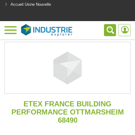
Accueil Usine Nouvelle
<
ETEX FRANCE BUILDING
PERFORMANCE OTTMARSHEIM
68490