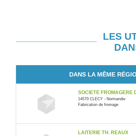
LES U
DAN
DANS LA MÊME RÉGI
SOCIETE FROMAGERE 
14570 CLECY - Normandie
Fabrication de fromage
LAITERIE TH. REAUX