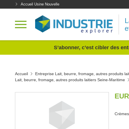
Accueil Usine Nouvelle
L
e
<
S’abonner, c’est cibler des ent
Accueil
Entreprise Lait, beurre, fromage, autres produits lai
Lait, beurre, fromage, autres produits laitiers Seine-Maritime
EUR
Crèmes 