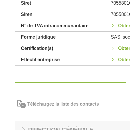
Siret
7055801
Siren
7055801
N° de TVA intracommunautaire
Obten
Forme juridique
SAS, soci
Certification(s)
Obten
Effectif entreprise
Obten
Téléchargez la liste des contacts
DIRECTION GÉNÉRALE