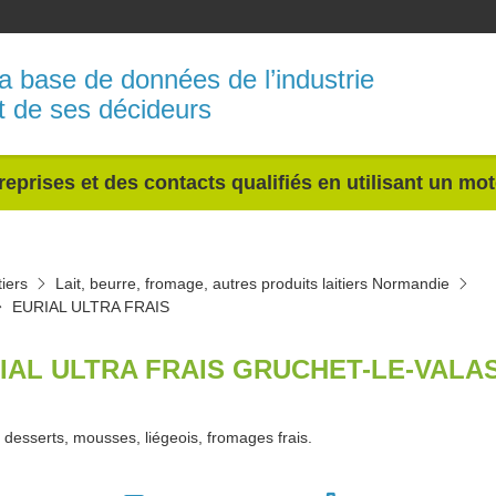
a base de données de l’industrie
t de ses décideurs
reprises et des contacts qualifiés en utilisant un mo
tiers
Lait, beurre, fromage, autres produits laitiers Normandie
EURIAL ULTRA FRAIS
IAL ULTRA FRAIS GRUCHET-LE-VALAS
desserts, mousses, liégeois, fromages frais.