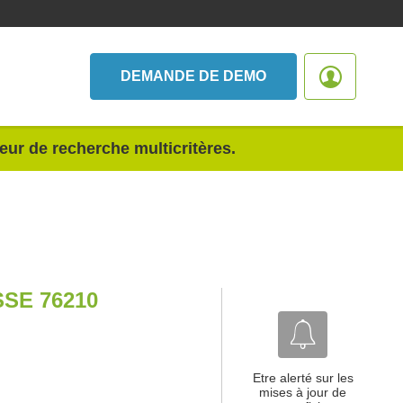
DEMANDE DE DEMO
teur de recherche multicritères.
SE 76210
Etre alerté sur les
mises à jour de