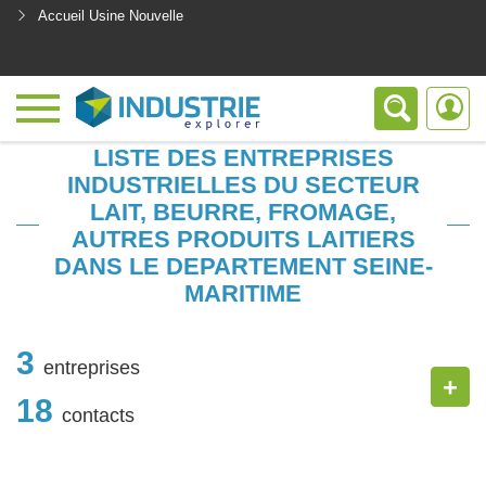
Accueil Usine Nouvelle
<
LISTE DES ENTREPRISES
INDUSTRIELLES DU SECTEUR
LAIT, BEURRE, FROMAGE,
AUTRES PRODUITS LAITIERS
DANS LE DEPARTEMENT SEINE-
MARITIME
3
entreprises
+
18
contacts