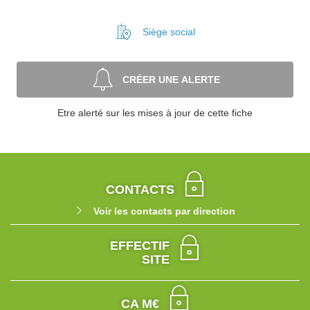
Siège social
CRÉER UNE ALERTE
Etre alerté sur les mises à jour de cette fiche
CONTACTS
Voir les contacts par direction
EFFECTIF
SITE
CA M€