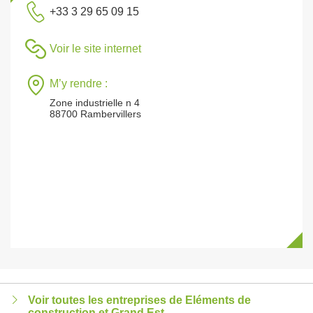
+33 3 29 65 09 15
Voir le site internet
M’y rendre :
Zone industrielle n 4
88700 Rambervillers
Voir toutes les entreprises de Eléments de
construction et Grand Est