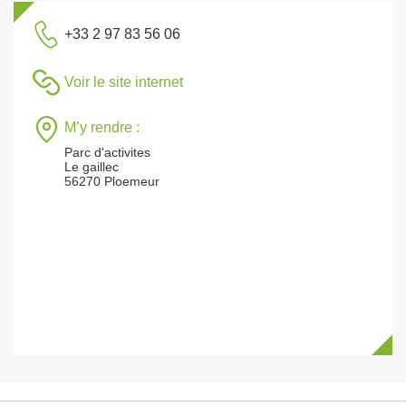
+33 2 97 83 56 06
Voir le site internet
M’y rendre :
Parc d'activites
Le gaillec
56270 Ploemeur