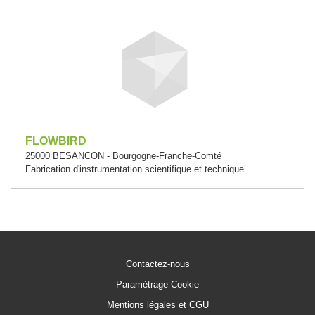
FLOWBIRD
25000 BESANCON - Bourgogne-Franche-Comté
Fabrication d'instrumentation scientifique et technique
Contactez-nous
Paramétrage Cookie
Mentions légales et CGU