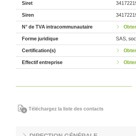
Siret
3417221
Siren
3417221
N° de TVA intracommunautaire
Obten
Forme juridique
SAS, soci
Certification(s)
Obten
Effectif entreprise
Obten
Téléchargez la liste des contacts
DIRECTION GÉNÉRALE