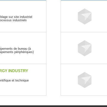
age sur site industriel
ocessus industriels
uipements de bureau (à
quipements périphériques)
RGY INDUSTRY
entifique et technique