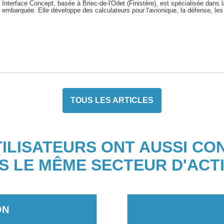
Interface Concept, basée à Briec-de-l'Odet (Finistère), est spécialisée dans l
embarquée. Elle développe des calculateurs pour l'avionique, la défense, le
TOUS LES ARTICLES
TILISATEURS ONT AUSSI CO
S LE MÊME SECTEUR D'ACTI
ON