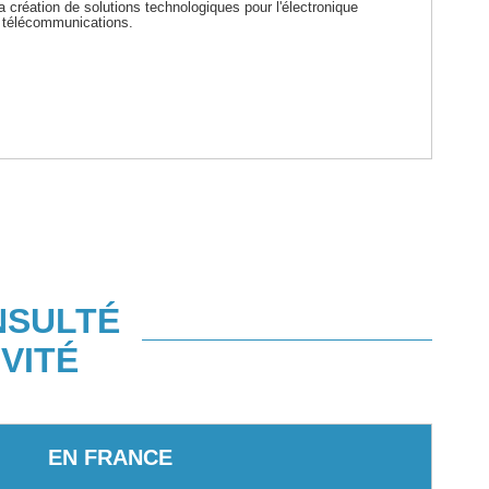
a création de solutions technologiques pour l'électronique
s télécommunications.
NSULTÉ
VITÉ
EN FRANCE