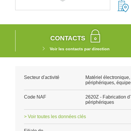
CONTACTS
Voir les contacts par direction
Secteur d'activité
Matériel électronique,
périphériques, équip
Code NAF
2620Z - Fabrication d
périphériques
> Voir toutes les données clés
Filiale de
-