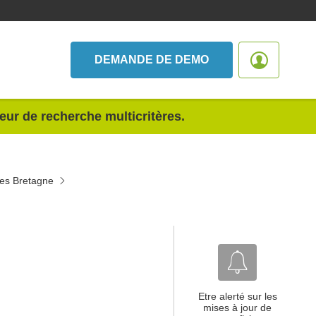
DEMANDE DE DEMO
teur de recherche multicritères.
ues Bretagne
Etre alerté sur les
mises à jour de