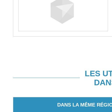
LES U
DAN
DANS LA MÊME RÉGI