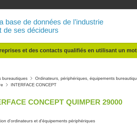
a base de données de l’industrie
t de ses décideurs
reprises et des contacts qualifiés en utilisant un mo
s bureautiques
Ordinateurs, périphériques, équipements bureautiq
re
INTERFACE CONCEPT
ERFACE CONCEPT QUIMPER 29000
tion d'ordinateurs et d'équipements périphériques