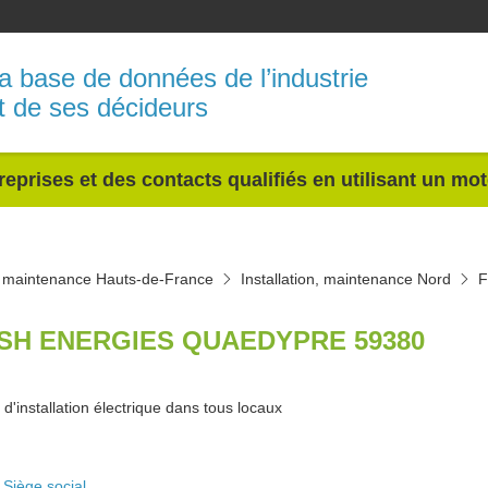
a base de données de l’industrie
t de ses décideurs
reprises et des contacts qualifiés en utilisant un mo
n, maintenance Hauts-de-France
Installation, maintenance Nord
F
SH ENERGIES QUAEDYPRE 59380
d'installation électrique dans tous locaux
Siège social