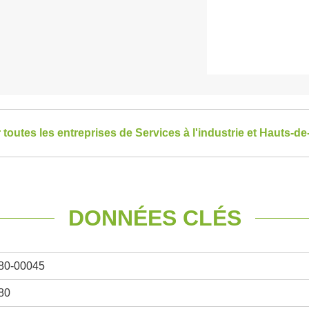
r toutes les entreprises de Services à l'industrie et Hauts-d
DONNÉES CLÉS
80-00045
80