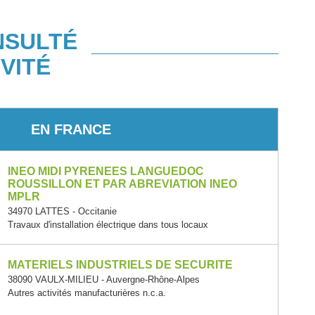
NSULTÉ
VITÉ
EN FRANCE
INEO MIDI PYRENEES LANGUEDOC
ROUSSILLON ET PAR ABREVIATION INEO
MPLR
34970 LATTES - Occitanie
Travaux d'installation électrique dans tous locaux
MATERIELS INDUSTRIELS DE SECURITE
38090 VAULX-MILIEU - Auvergne-Rhône-Alpes
Autres activités manufacturières n.c.a.