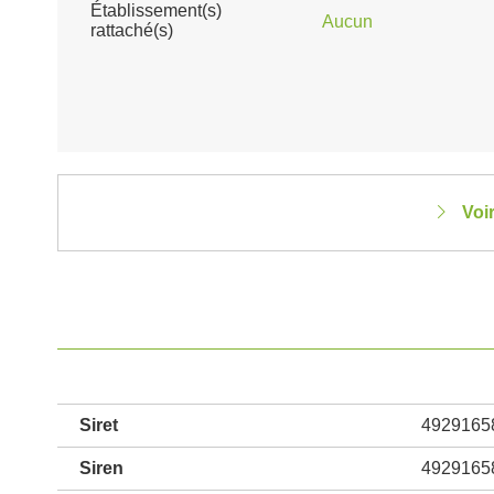
Établissement(s)
Aucun
rattaché(s)
Voi
Siret
4929165
Siren
4929165