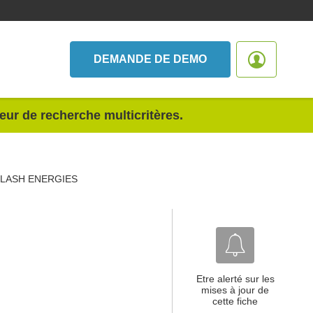
DEMANDE DE DEMO
teur de recherche multicritères.
LASH ENERGIES
Etre alerté sur les
mises à jour de
cette fiche