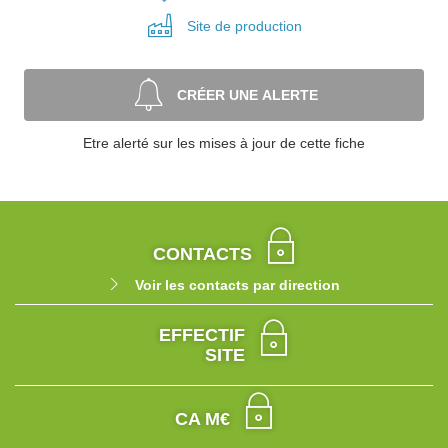
Site de
production
CRÉER UNE ALERTE
Etre alerté sur les mises à jour de cette fiche
CONTACTS
Voir les contacts par direction
EFFECTIF
SITE
CA M€