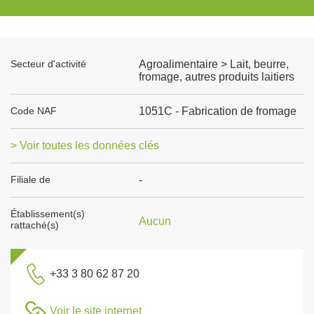
Secteur d'activité
Agroalimentaire > Lait, beurre,
fromage, autres produits laitiers
Code NAF
1051C - Fabrication de fromage
> Voir toutes les données clés
Filiale de
-
Établissement(s)
Aucun
rattaché(s)
+33 3 80 62 87 20
Voir le site internet