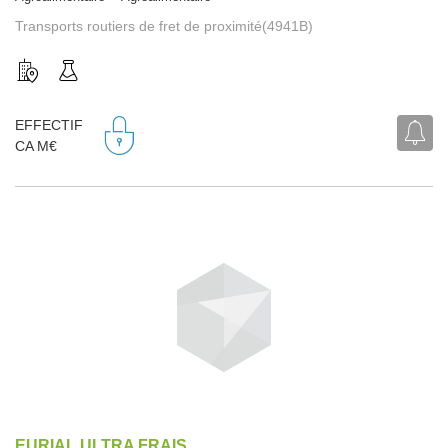
Transports routiers de fret de proximité(4941B)
EFFECTIF
CA M€
EURIAL ULTRA FRAIS