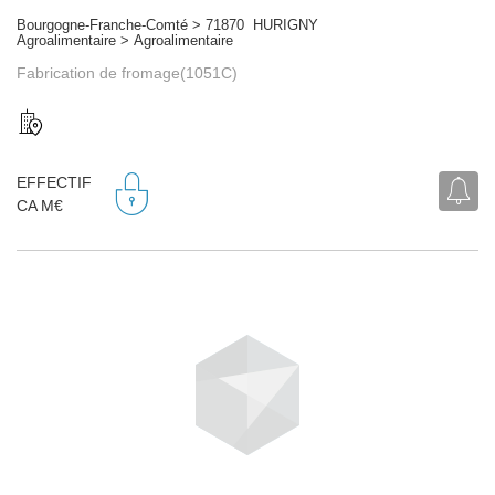
Bourgogne-Franche-Comté > 71870 HURIGNY
Agroalimentaire > Agroalimentaire
Fabrication de fromage(1051C)
EFFECTIF
CA M€