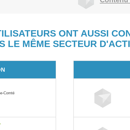
TILISATEURS ONT AUSSI CO
S LE MÊME SECTEUR D'ACTI
ON
he-Comté
T