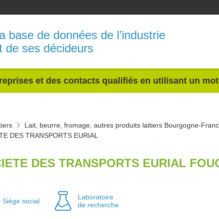
a base de données de l’industrie
t de ses décideurs
reprises et des contacts qualifiés en utilisant un mo
tiers
Lait, beurre, fromage, autres produits laitiers Bourgogne-Fra
TE DES TRANSPORTS EURIAL
IETE DES TRANSPORTS EURIAL FOU
Laboratoire
Siège social
de recherche