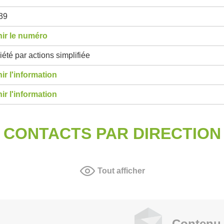
39
ir le numéro
été par actions simplifiée
ir l'information
ir l'information
CONTACTS PAR DIRECTION
Tout afficher
Contenu 