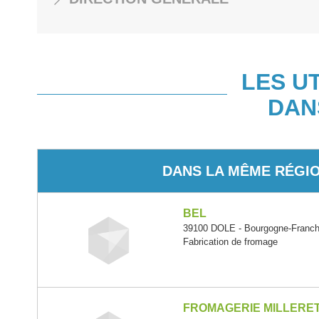
LES U
DAN
DANS LA MÊME RÉGI
BEL
39100 DOLE - Bourgogne-Franc
Fabrication de fromage
FROMAGERIE MILLERE