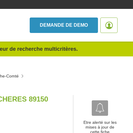
DEMANDE DE DEMO
teur de recherche multicritères.
nche-Comté
CHERES 89150
Etre alerté sur les
mises à jour de
cette fiche