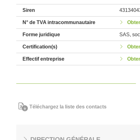
Siren
4313404
N° de TVA intracommunautaire
Obten
Forme juridique
SAS, soci
Certification(s)
Obten
Effectif entreprise
Obten
Téléchargez la liste des contacts
DIRECTION GÉNÉRALE