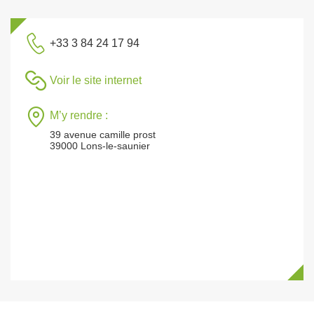
+33 3 84 24 17 94
Voir le site internet
M’y rendre :
39 avenue camille prost
39000 Lons-le-saunier