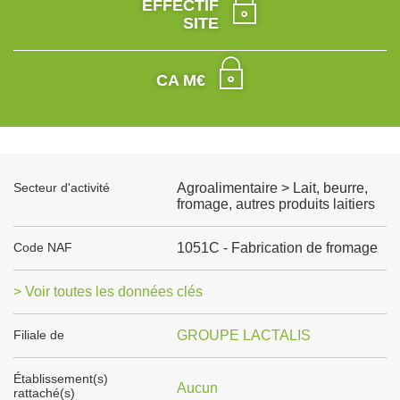
EFFECTIF
SITE
CA M€
Secteur d'activité
Agroalimentaire > Lait, beurre,
fromage, autres produits laitiers
Code NAF
1051C - Fabrication de fromage
> Voir toutes les données clés
Filiale de
GROUPE LACTALIS
Établissement(s)
Aucun
rattaché(s)