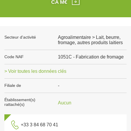
CA M€
Secteur d'activité
Agroalimentaire > Lait, beurre,
fromage, autres produits laitiers
Code NAF
1051C - Fabrication de fromage
> Voir toutes les données clés
Filiale de
-
Établissement(s)
Aucun
rattaché(s)
+33 3 84 68 70 41