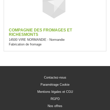
COMPAGNIE DES FROMAGES ET
RICHESMONTS
14500 VIRE NORMANDIE - Normandie
Fabrication de fromage
Contactez-nous
Paramétrage Cookie
Mentions légales et CGU
RGPD
Nos offres