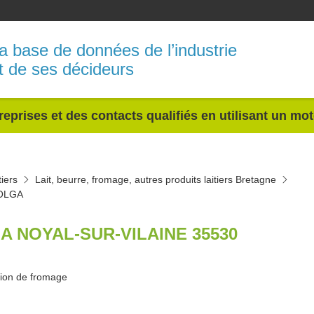
a base de données de l’industrie
t de ses décideurs
reprises et des contacts qualifiés en utilisant un mo
tiers
Lait, beurre, fromage, autres produits laitiers Bretagne
OLGA
A NOYAL-SUR-VILAINE 35530
tion de fromage