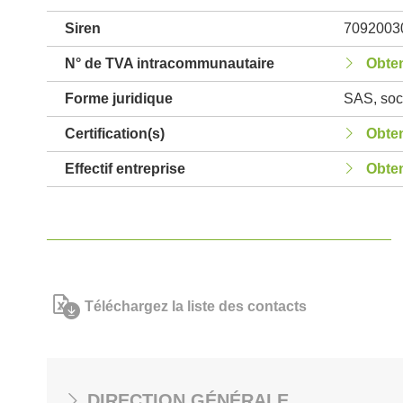
Siren
7092003
N° de TVA intracommunautaire
Obten
Forme juridique
SAS, soci
Certification(s)
Obten
Effectif entreprise
Obten
Téléchargez la liste des contacts
DIRECTION GÉNÉRALE