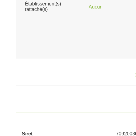
Établissement(s)
Aucun
rattaché(s)
Siret
7092003