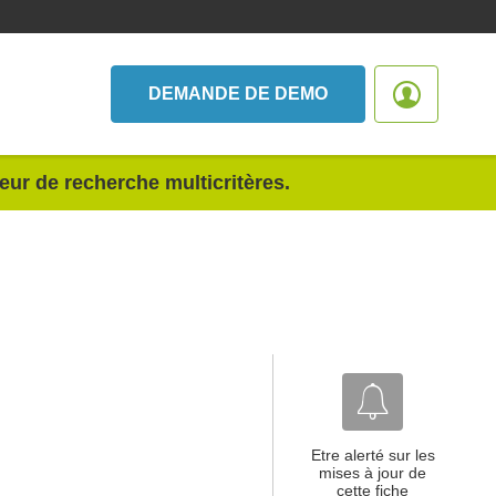
DEMANDE DE DEMO
teur de recherche multicritères.
Etre alerté sur les
mises à jour de
cette fiche