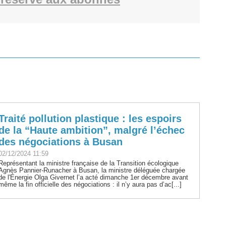
Traité pollution plastique : les espoirs
de la “Haute ambition”, malgré l’échec
des négociations à Busan
02/12/2024 11:59
Représentant la ministre française de la Transition écologique
Agnès Pannier-Runacher à Busan, la ministre déléguée chargée
de l'Énergie Olga Givernet l’a acté dimanche 1er décembre avant
même la fin officielle des négociations : il n’y aura pas d’ac[...]