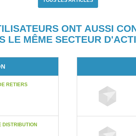
TOUS LES ARTICLES
TILISATEURS ONT AUSSI CO
S LE MÊME SECTEUR D'ACTI
ON
DE RETIERS
 DISTRIBUTION