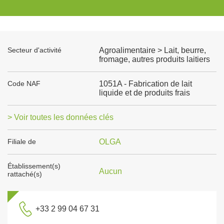
Secteur d'activité
Agroalimentaire > Lait, beurre,
fromage, autres produits laitiers
Code NAF
1051A - Fabrication de lait
liquide et de produits frais
> Voir toutes les données clés
Filiale de
OLGA
Établissement(s)
Aucun
rattaché(s)
+33 2 99 04 67 31