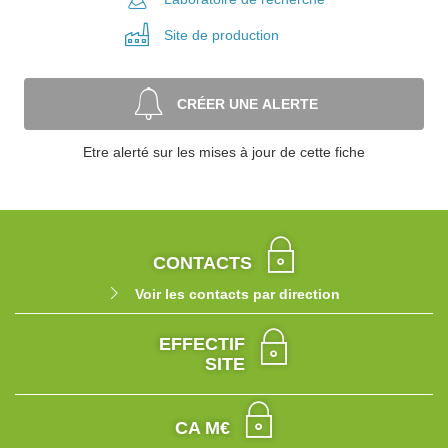
Site de
production
CRÉER UNE ALERTE
Etre alerté sur les mises à jour de cette fiche
CONTACTS
Voir les contacts par direction
EFFECTIF
SITE
CA M€