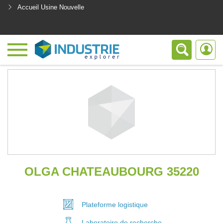
Accueil Usine Nouvelle
<
OLGA CHATEAUBOURG 35220
Plateforme
logistique
Laboratoire
de recherche