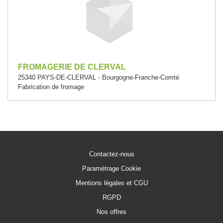
FROMAGERIE DE CLERVAL
25340 PAYS-DE-CLERVAL - Bourgogne-Franche-Comté
Fabrication de fromage
Contactez-nous
Paramétrage Cookie
Mentions légales et CGU
RGPD
Nos offres