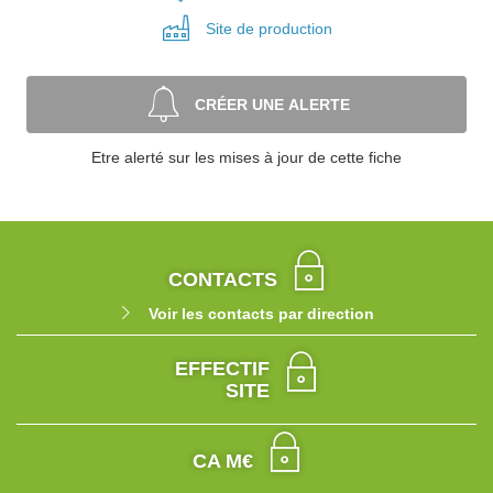
Site de
production
CRÉER UNE ALERTE
Etre alerté sur les mises à jour de cette fiche
CONTACTS
Voir les contacts par direction
EFFECTIF
SITE
CA M€