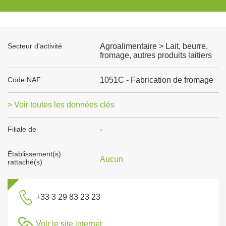
Secteur d'activité
Agroalimentaire > Lait, beurre,
fromage, autres produits laitiers
Code NAF
1051C - Fabrication de fromage
> Voir toutes les données clés
Filiale de
-
Établissement(s)
Aucun
rattaché(s)
+33 3 29 83 23 23
Voir le site internet