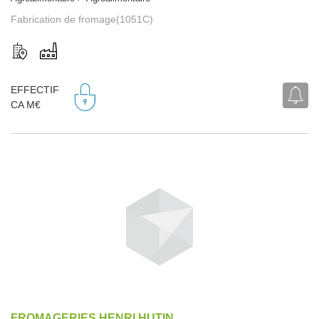
Fabrication de fromage(1051C)
EFFECTIF
CA M€
FROMAGERIES HENRI HUTIN