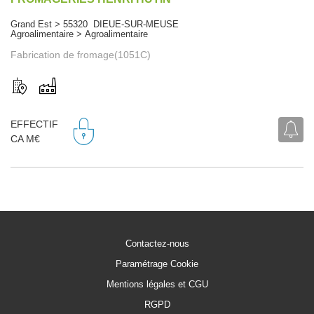
Grand Est > 55320 DIEUE-SUR-MEUSE
Agroalimentaire > Agroalimentaire
Fabrication de fromage(1051C)
EFFECTIF
CA M€
Contactez-nous
Paramétrage Cookie
Mentions légales et CGU
RGPD