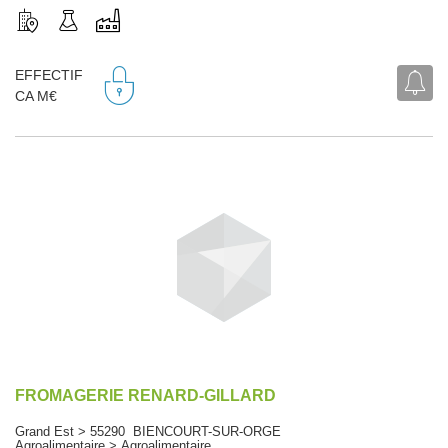
EFFECTIF
CA M€
FROMAGERIE RENARD-GILLARD
Grand Est > 55290 BIENCOURT-SUR-ORGE
Agroalimentaire > Agroalimentaire