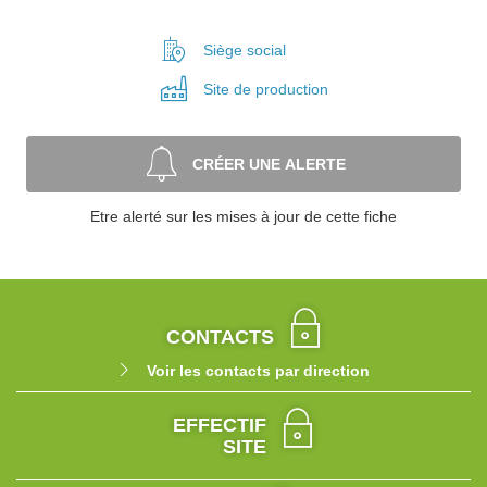
Siège social
Site de
production
CRÉER UNE ALERTE
Etre alerté sur les mises à jour de cette fiche
CONTACTS
Voir les contacts par direction
EFFECTIF
SITE