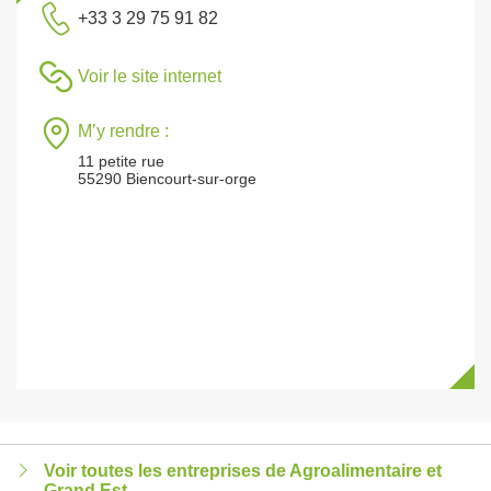
+33 3 29 75 91 82
Voir le site internet
M’y rendre :
11 petite rue
55290 Biencourt-sur-orge
Voir toutes les entreprises de Agroalimentaire et
Grand Est