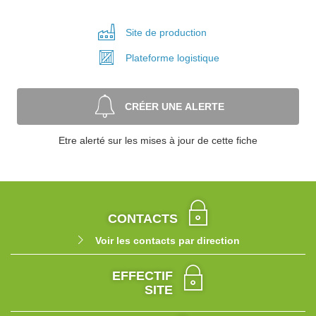
Site de
production
Plateforme
logistique
CRÉER UNE ALERTE
Etre alerté sur les mises à jour de cette fiche
CONTACTS
Voir les contacts par direction
EFFECTIF
SITE