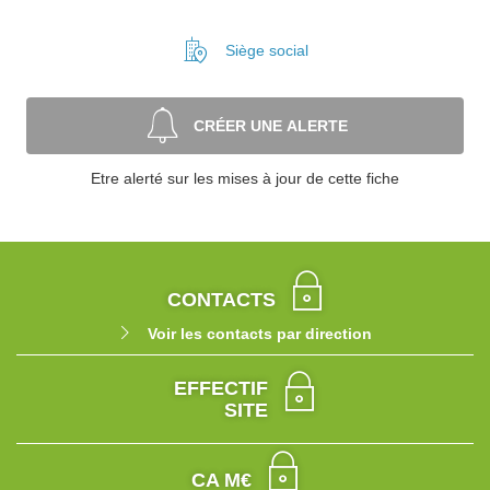
Siège social
CRÉER UNE ALERTE
Etre alerté sur les mises à jour de cette fiche
CONTACTS
Voir les contacts par direction
EFFECTIF
SITE
CA M€