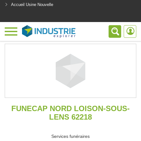
Accueil Usine Nouvelle
<
FUNECAP NORD LOISON-SOUS-
LENS 62218
Services funéraires