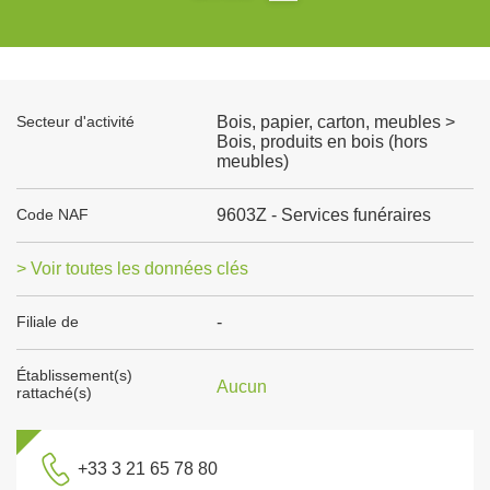
Secteur d'activité
Bois, papier, carton, meubles >
Bois, produits en bois (hors
meubles)
Code NAF
9603Z - Services funéraires
> Voir toutes les données clés
Filiale de
-
Établissement(s)
Aucun
rattaché(s)
+33 3 21 65 78 80