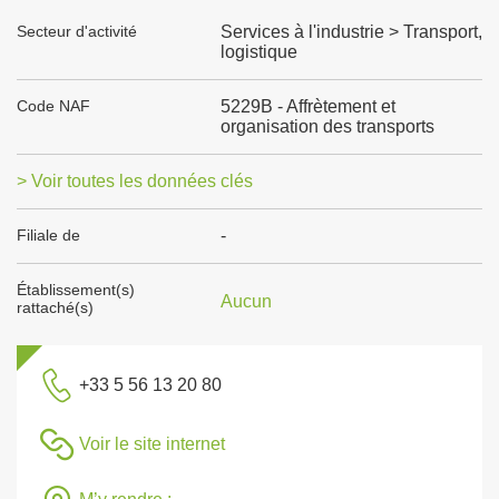
Secteur d'activité
Services à l'industrie > Transport,
logistique
Code NAF
5229B - Affrètement et
organisation des transports
> Voir toutes les données clés
Filiale de
-
Établissement(s)
Aucun
rattaché(s)
+33 5 56 13 20 80
Voir le site internet