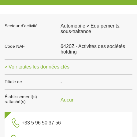
Secteur d'activité
Automobile > Equipements,
sous-traitance
Code NAF
6420Z - Activités des sociétés
holding
> Voir toutes les données clés
Filiale de
-
Établissement(s)
Aucun
rattaché(s)
+33 5 96 50 37 56