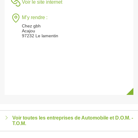
Voir le site internet
M’y rendre :
Chez gbh
Acajou
97232 Le lamentin
Voir toutes les entreprises de Automobile et D.O.M. -
T.O.M.