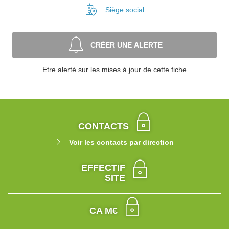
Siège social
CRÉER UNE ALERTE
Etre alerté sur les mises à jour de cette fiche
CONTACTS
Voir les contacts par direction
EFFECTIF
SITE
CA M€