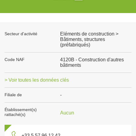
Secteur d'activité
Eléments de construction >
Bâtiments, structures
(préfabriqués)
Code NAF
4120B - Construction d'autres
bâtiments
> Voir toutes les données clés
Filiale de
-
Établissement(s)
Aucun
rattaché(s)
+33 5 57 96 12 42