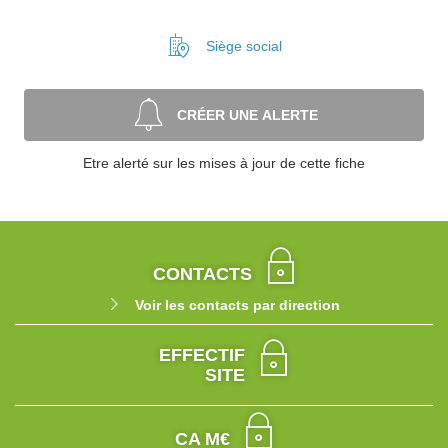
Siège social
CRÉER UNE ALERTE
Etre alerté sur les mises à jour de cette fiche
CONTACTS
Voir les contacts par direction
EFFECTIF
SITE
CA M€