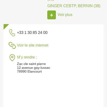
GINGER CEBTP, BERNIN (38)
+
Voir plus
+33 1 30 85 24 00
Voir le site internet
M’y rendre :
Zac cle saint pierre
12 avenue gay-lussac
78990 Elancourt