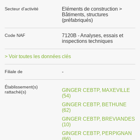
Secteur d'activité
Eléments de construction >
Bâtiments, structures
(préfabriqués)
Code NAF
7120B - Analyses, essais et
inspections techniques
> Voir toutes les données clés
Filiale de
-
Établissement(s)
GINGER CEBTP, MAXEVILLE
rattaché(s)
(54)
GINGER CEBTP, BETHUNE
(62)
GINGER CEBTP, BREVIANDES
(10)
GINGER CEBTP, PERPIGNAN
(66)