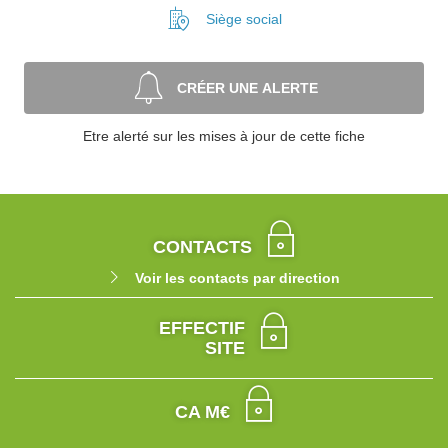
Siège social
CRÉER UNE ALERTE
Etre alerté sur les mises à jour de cette fiche
CONTACTS
Voir les contacts par direction
EFFECTIF
SITE
CA M€