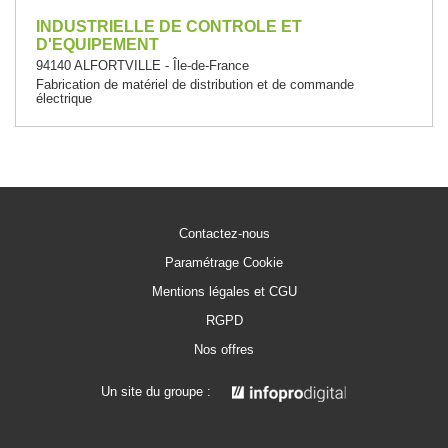
INDUSTRIELLE DE CONTROLE ET
D'EQUIPEMENT
94140 ALFORTVILLE - Île-de-France
Fabrication de matériel de distribution et de commande
électrique
Contactez-nous
Paramétrage Cookie
Mentions légales et CGU
RGPD
Nos offres
Un site du groupe :