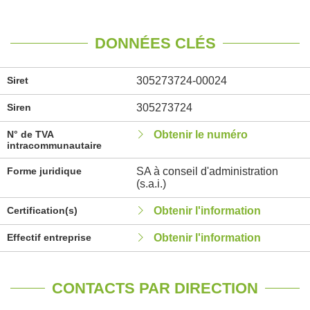
DONNÉES CLÉS
Siret
305273724-00024
Siren
305273724
N° de TVA
Obtenir le numéro
intracommunautaire
Forme juridique
SA à conseil d'administration
(s.a.i.)
Certification(s)
Obtenir l'information
Effectif entreprise
Obtenir l'information
CONTACTS PAR DIRECTION