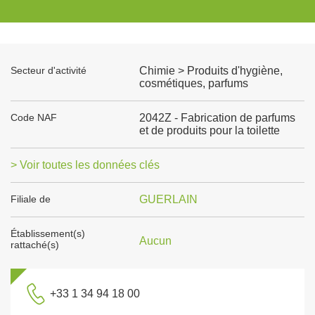
Secteur d'activité
Chimie > Produits d'hygiène,
cosmétiques, parfums
Code NAF
2042Z - Fabrication de parfums
et de produits pour la toilette
> Voir toutes les données clés
Filiale de
GUERLAIN
Établissement(s)
Aucun
rattaché(s)
+33 1 34 94 18 00