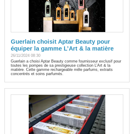
Guerlain choisit Aptar Beauty pour
équiper la gamme L’Art & la matière
26/11/2024 08:30
Guerlain a choisi Aptar Beauty comme fournisseur exclusif pour
toutes les pompes de sa prestigieuse collection L’Art & la
matière. Cette gamme rechargeable mêle parfums, extraits
concentrés et soins parfumés.