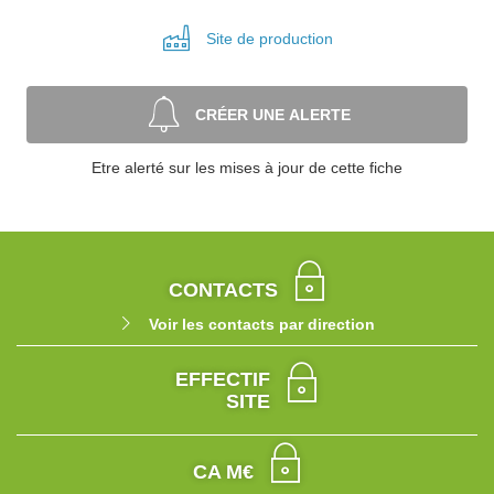
Site de
production
CRÉER UNE ALERTE
Etre alerté sur les mises à jour de cette fiche
CONTACTS
Voir les contacts par direction
EFFECTIF
SITE
CA M€