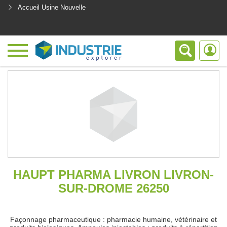
Accueil Usine Nouvelle
<
HAUPT PHARMA LIVRON LIVRON-
SUR-DROME 26250
Façonnage pharmaceutique : pharmacie humaine, vétérinaire et