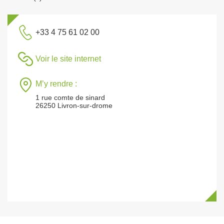
+33 4 75 61 02 00
Voir le site internet
M’y rendre :
1 rue comte de sinard
26250 Livron-sur-drome