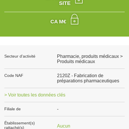
SITE
CA M€
Secteur d'activité
Pharmacie, produits médicaux >
Produits médicaux
Code NAF
2120Z - Fabrication de
préparations pharmaceutiques
> Voir toutes les données clés
Filiale de
-
Établissement(s)
Aucun
rattaché(s)