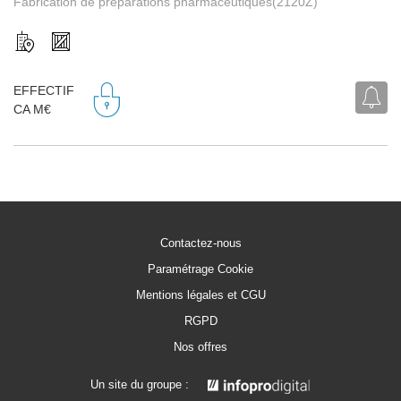
Fabrication de préparations pharmaceutiques(2120Z)
EFFECTIF
CA M€
Contactez-nous
Paramétrage Cookie
Mentions légales et CGU
RGPD
Nos offres
Un site du groupe :