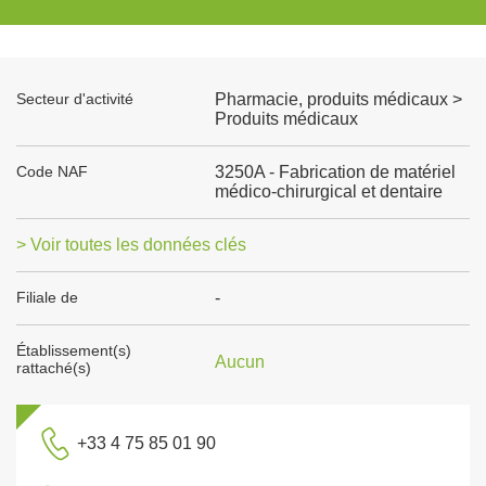
Secteur d'activité
Pharmacie, produits médicaux >
Produits médicaux
Code NAF
3250A - Fabrication de matériel
médico-chirurgical et dentaire
> Voir toutes les données clés
Filiale de
-
Établissement(s)
Aucun
rattaché(s)
+33 4 75 85 01 90