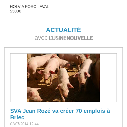
HOLVIA PORC LAVAL
53000
ACTUALITÉ
avec
SVA Jean Rozé va créer 70 emplois à
Briec
02/07/2014 12:44