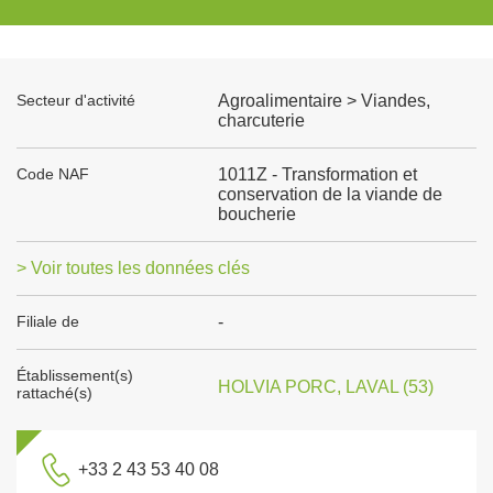
Secteur d'activité
Agroalimentaire > Viandes,
charcuterie
Code NAF
1011Z - Transformation et
conservation de la viande de
boucherie
> Voir toutes les données clés
Filiale de
-
Établissement(s)
HOLVIA PORC, LAVAL (53)
rattaché(s)
+33 2 43 53 40 08