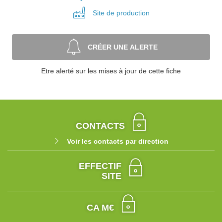
Site de
production
CRÉER UNE ALERTE
Etre alerté sur les mises à jour de cette fiche
CONTACTS
Voir les contacts par direction
EFFECTIF
SITE
CA M€