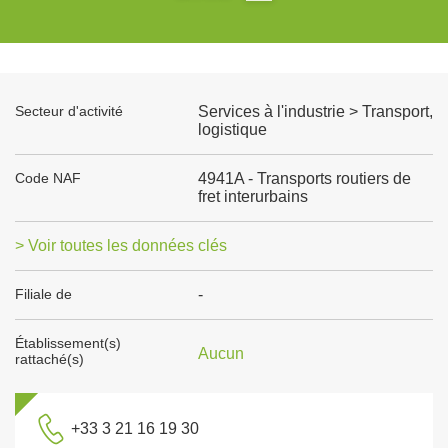
Secteur d'activité
Services à l'industrie > Transport,
logistique
Code NAF
4941A - Transports routiers de
fret interurbains
> Voir toutes les données clés
Filiale de
-
Établissement(s)
Aucun
rattaché(s)
+33 3 21 16 19 30