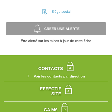
Siège social
CRÉER UNE ALERTE
Etre alerté sur les mises à jour de cette fiche
CONTACTS
Voir les contacts par direction
EFFECTIF
SITE
CA M€