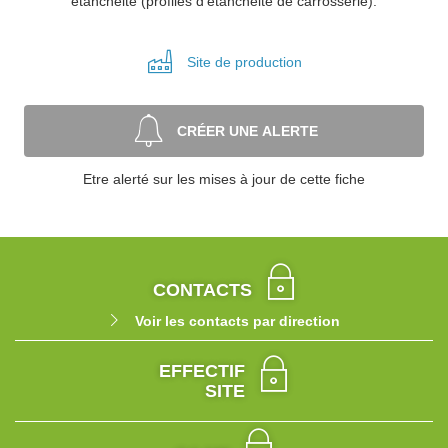
étanchéité (profilés d'étanchéité de carrosserie).
Site de
production
CRÉER UNE ALERTE
Etre alerté sur les mises à jour de cette fiche
CONTACTS
Voir les contacts par direction
EFFECTIF
SITE