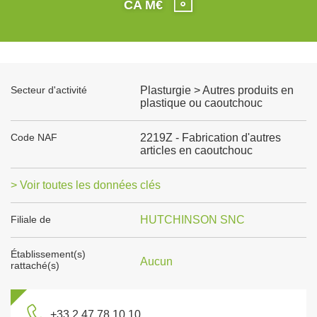
CA M€
Secteur d'activité
Plasturgie > Autres produits en
plastique ou caoutchouc
Code NAF
2219Z - Fabrication d'autres
articles en caoutchouc
> Voir toutes les données clés
Filiale de
HUTCHINSON SNC
Établissement(s)
Aucun
rattaché(s)
+33 2 47 78 10 10