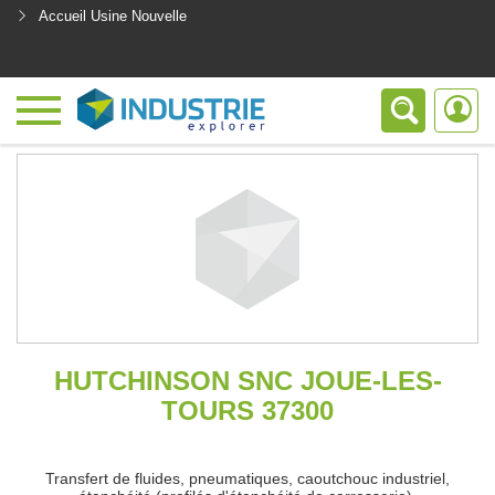
Accueil Usine Nouvelle
<
HUTCHINSON SNC JOUE-LES-
TOURS 37300
Transfert de fluides, pneumatiques, caoutchouc industriel,