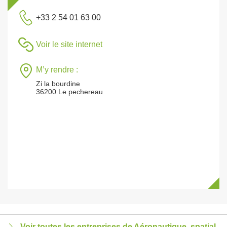
+33 2 54 01 63 00
Voir le site internet
M’y rendre :
Zi la bourdine
36200 Le pechereau
Voir toutes les entreprises de Aéronautique, spatial