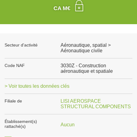
CA M€
Secteur d'activité
Aéronautique, spatial >
Aéronautique civile
Code NAF
3030Z - Construction
aéronautique et spatiale
> Voir toutes les données clés
Filiale de
LISI AEROSPACE
STRUCTURAL COMPONENTS
Établissement(s)
Aucun
rattaché(s)