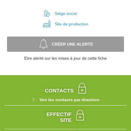
Siège social
Site de
production
CRÉER UNE ALERTE
Etre alerté sur les mises à jour de cette fiche
CONTACTS
Voir les contacts par direction
EFFECTIF
SITE