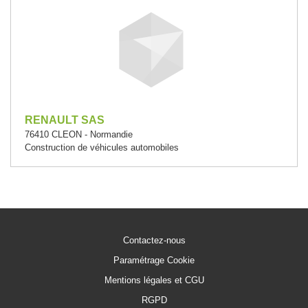
RENAULT SAS
76410 CLEON - Normandie
Construction de véhicules automobiles
Contactez-nous
Paramétrage Cookie
Mentions légales et CGU
RGPD