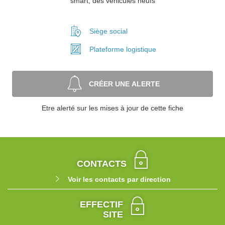
smart, des véhicules neufs
Siège social
Plateforme
logistique
CRÉER UNE ALERTE
Etre alerté sur les mises à jour de cette fiche
CONTACTS
Voir les contacts par direction
EFFECTIF
SITE