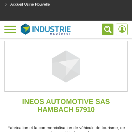
Accueil Usine Nouvelle
<
INEOS AUTOMOTIVE SAS
HAMBACH 57910
Fabrication et la commercialisation de véhicule de tourisme, de