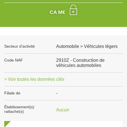
CA M€
Secteur d'activité
Automobile > Véhicules légers
Code NAF
2910Z - Construction de
véhicules automobiles
> Voir toutes les données clés
Filiale de
-
Établissement(s)
Aucun
rattaché(s)