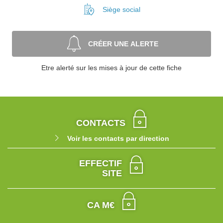
Siège social
CRÉER UNE ALERTE
Etre alerté sur les mises à jour de cette fiche
CONTACTS
Voir les contacts par direction
EFFECTIF
SITE
CA M€