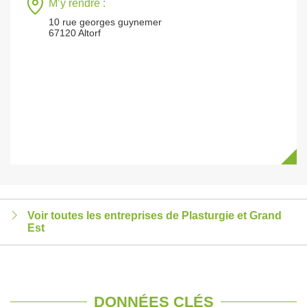
M’y rendre :
10 rue georges guynemer
67120 Altorf
Voir toutes les entreprises de Plasturgie et Grand
Est
DONNÉES CLÉS