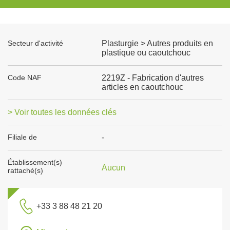
Secteur d'activité
Plasturgie > Autres produits en
plastique ou caoutchouc
Code NAF
2219Z - Fabrication d'autres
articles en caoutchouc
> Voir toutes les données clés
Filiale de
-
Établissement(s)
Aucun
rattaché(s)
+33 3 88 48 21 20