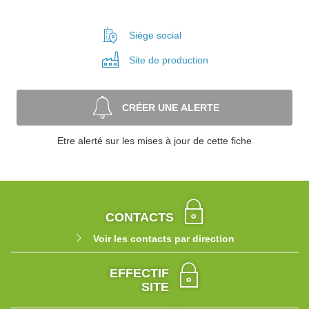
Siège social
Site de
production
CRÉER UNE ALERTE
Etre alerté sur les mises à jour de cette fiche
CONTACTS
Voir les contacts par direction
EFFECTIF
SITE