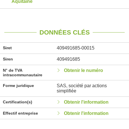
Aquitaine
DONNÉES CLÉS
Siret
409491685-00015
Siren
409491685
N° de TVA
Obtenir le numéro
intracommunautaire
Forme juridique
SAS, société par actions
simplifiée
Certification(s)
Obtenir l'information
Effectif entreprise
Obtenir l'information