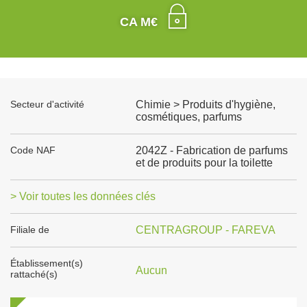
CA M€
Secteur d'activité
Chimie > Produits d'hygiène,
cosmétiques, parfums
Code NAF
2042Z - Fabrication de parfums
et de produits pour la toilette
> Voir toutes les données clés
Filiale de
CENTRAGROUP - FAREVA
Établissement(s)
Aucun
rattaché(s)