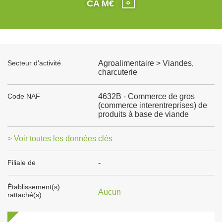
CA M€
Secteur d'activité
Agroalimentaire > Viandes,
charcuterie
Code NAF
4632B - Commerce de gros
(commerce interentreprises) de
produits à base de viande
> Voir toutes les données clés
Filiale de
-
Établissement(s)
Aucun
rattaché(s)