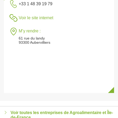
+33 1 48 39 19 79
Voir le site internet
M’y rendre :
61 rue du landy
93300 Aubervilliers
Voir toutes les entreprises de Agroalimentaire et Île-
de-France