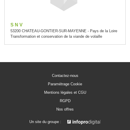
S N V
53200 CHATEAU-GONTIER-SUR-MAYENNE - Pays de la Loire
Transformation et conservation de la viande de volaille
Contactez-nous
Paramétrage Cookie
Mentions légales et CGU
RGPD
Nos offres
Un site du groupe :