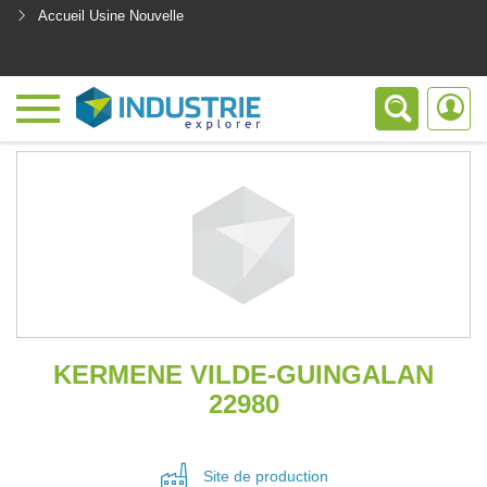
Accueil Usine Nouvelle
<
KERMENE VILDE-GUINGALAN
22980
Site de
production