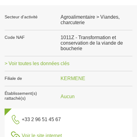
Secteur d'activité
Agroalimentaire > Viandes,
charcuterie
Code NAF
1011Z - Transformation et
conservation de la viande de
boucherie
> Voir toutes les données clés
Filiale de
KERMENE
Établissement(s)
Aucun
rattaché(s)
+33 2 96 51 45 67
Voir le site internet