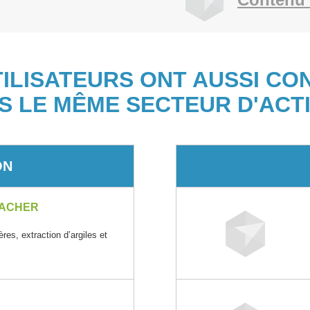
TILISATEURS ONT AUSSI CO
S LE MÊME SECTEUR D'ACTI
ON
BACHER
ères, extraction d’argiles et