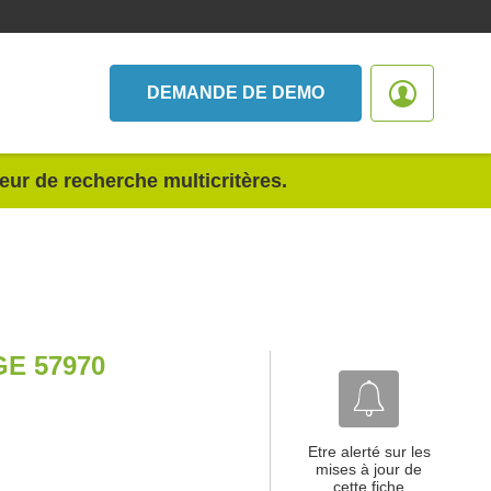
DEMANDE DE DEMO
teur de recherche multicritères.
E 57970
Etre alerté sur les
mises à jour de
cette fiche