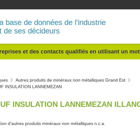
a base de données de l’industrie
t de ses décideurs
reprises et des contacts qualifiés en utilisant un mo
ques
Autres produits de minéraux non métalliques Grand Est
F INSULATION LANNEMEZAN
UF INSULATION LANNEMEZAN ILLANG
tion d'autres produits minéraux non métalliques n.c.a.