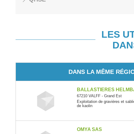
LES U
DAN
DANS LA MÊME RÉGI
BALLASTIERES HELM
67210 VALFF - Grand Est
Exploitation de gravières et sabli
de kaolin
OMYA SAS