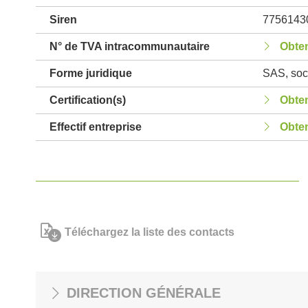
Siren
7756143
N° de TVA intracommunautaire
Obten
Forme juridique
SAS, soci
Certification(s)
Obten
Effectif entreprise
Obten
Téléchargez la liste des contacts
DIRECTION GÉNÉRALE