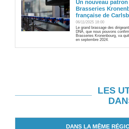
Un nouveau patron a
Brasseries Kronenbo
française de Carls
06/11/2025 18:00
Le grand brassage des dirigeant
DNA, que nous pouvons confir
Brasseries Kronenbourg, va quitte
en septembre 2024.
LES U
DAN
DANS LA MÊME RÉGI