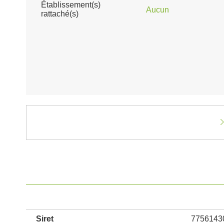
Établissement(s)
Aucun
rattaché(s)
Siret
7756143