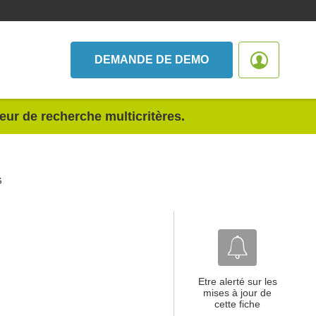
DEMANDE DE DEMO
teur de recherche multicritères.
G
Etre alerté sur les
mises à jour de
cette fiche