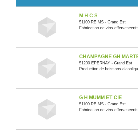
M H C S
51100 REIMS - Grand Est
Fabrication de vins effervescent
CHAMPAGNE GH MARTE
51200 EPERNAY - Grand Est
Production de boissons alcooliqu
G H MUMM ET CIE
51100 REIMS - Grand Est
Fabrication de vins effervescent