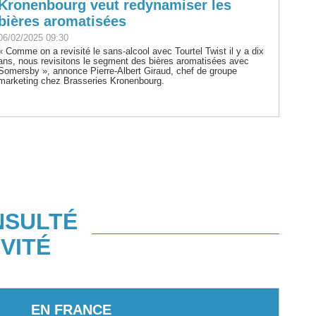
Kronenbourg veut redynamiser les
bières aromatisées
06/02/2025 09:30
« Comme on a revisité le sans-alcool avec Tourtel Twist il y a dix
ans, nous revisitons le segment des bières aromatisées avec
Somersby », annonce Pierre-Albert Giraud, chef de groupe
marketing chez Brasseries Kronenbourg.
NSULTÉ
VITÉ
EN FRANCE