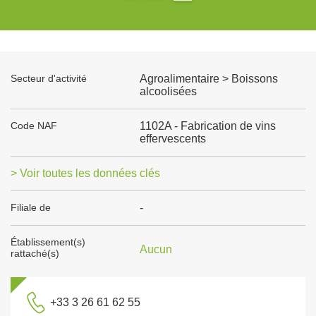
Secteur d'activité
Agroalimentaire > Boissons
alcoolisées
Code NAF
1102A - Fabrication de vins
effervescents
> Voir toutes les données clés
Filiale de
-
Établissement(s)
Aucun
rattaché(s)
+33 3 26 61 62 55