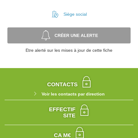
Siège social
CRÉER UNE ALERTE
Etre alerté sur les mises à jour de cette fiche
CONTACTS
Voir les contacts par direction
EFFECTIF
SITE
CA M€