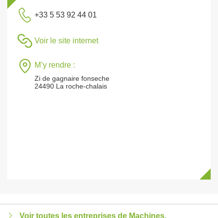
+33 5 53 92 44 01
Voir le site internet
M’y rendre :
Zi de gagnaire fonseche
24490 La roche-chalais
Voir toutes les entreprises de Machines,