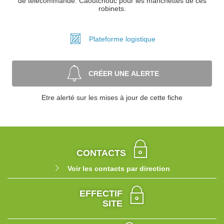
de télécommande. Caoutchouc pour les manchettes de ces
robinets.
Plateforme
logistique
CRÉER UNE ALERTE
Etre alerté sur les mises à jour de cette fiche
CONTACTS
Voir les contacts par direction
EFFECTIF
SITE