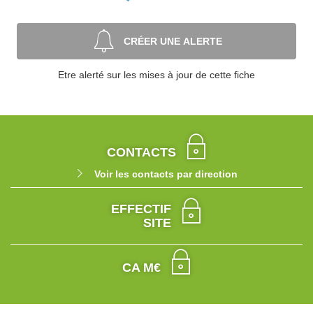
CRÉER UNE ALERTE
Etre alerté sur les mises à jour de cette fiche
CONTACTS
Voir les contacts par direction
EFFECTIF
SITE
CA M€