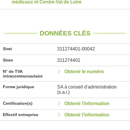
médicaux et Centre-Val de Loire
DONNÉES CLÉS
Siret
311274401-00042
Siren
311274401
N° de TVA
Obtenir le numéro
intracommunautaire
Forme juridique
SA à conseil d'administration
(s.a.i.)
Certification(s)
Obtenir l'information
Effectif entreprise
Obtenir l'information