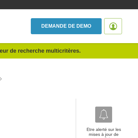
DEMANDE DE DEMO
teur de recherche multicritères.
Etre alerté sur les
mises à jour de