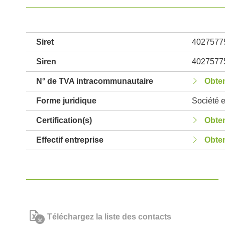
Siret
4027577
Siren
4027577
N° de TVA intracommunautaire
Obten
Forme juridique
Société e
Certification(s)
Obten
Effectif entreprise
Obten
Téléchargez la liste des contacts