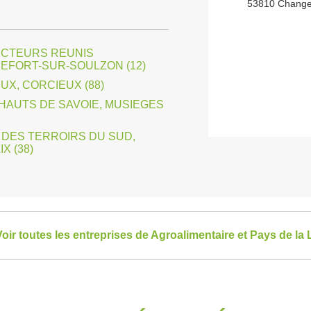
53810 Chang
CTEURS REUNIS
EFORT-SUR-SOULZON (12)
UX, CORCIEUX (88)
 HAUTS DE SAVOIE, MUSIEGES
DES TERROIRS DU SUD,
X (38)
oir toutes les entreprises de Agroalimentaire et Pays de la 