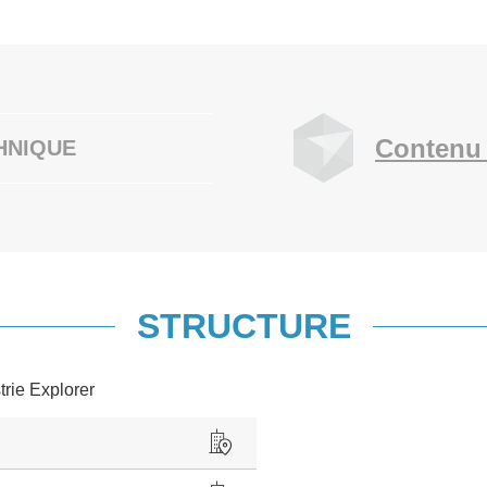
Contenu 
HNIQUE
STRUCTURE
trie Explorer