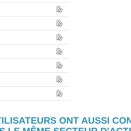
0
TILISATEURS ONT AUSSI CO