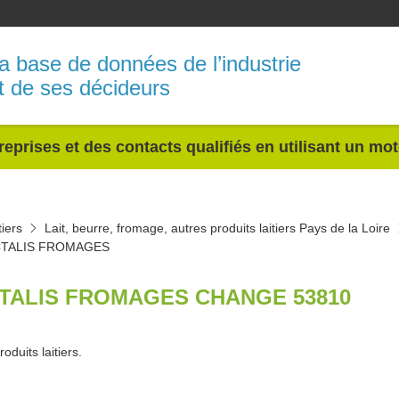
a base de données de l’industrie
t de ses décideurs
reprises et des contacts qualifiés en utilisant un mo
tiers
Lait, beurre, fromage, autres produits laitiers Pays de la Loire
CTALIS FROMAGES
TALIS FROMAGES CHANGE 53810
roduits laitiers.