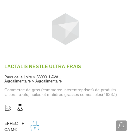
LACTALIS NESTLE ULTRA-FRAIS
Pays de la Loire > 53000 LAVAL
Agroalimentaire > Agroalimentaire
Commerce de gros (commerce interentreprises) de produits
laitiers, œufs, huiles et matières grasses comestibles(4633Z)
EFFECTIF
CA M€