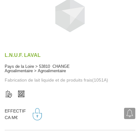
L.N.U.F. LAVAL
Pays de la Loire > 53810 CHANGE
Agroalimentaire > Agroalimentaire
Fabrication de lait liquide et de produits frais(1051A)
EFFECTIF
CA M€