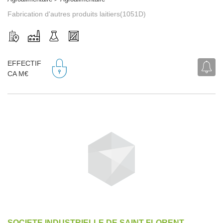
Fabrication d'autres produits laitiers(1051D)
EFFECTIF
CA M€
SOCIETE INDUSTRIELLE DE SAINT FLORENT