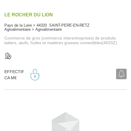
LE ROCHER DU LION
Pays de la Loire > 44320 SAINT-PERE-EN-RETZ
Agroalimentaire > Agroalimentaire
Commerce de gros (commerce interentreprises) de produits
laitiers, œufs, huiles et matières grasses comestibles(4633Z)
EFFECTIF
CA M€