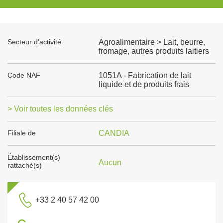
Secteur d'activité
Agroalimentaire > Lait, beurre,
fromage, autres produits laitiers
Code NAF
1051A - Fabrication de lait
liquide et de produits frais
> Voir toutes les données clés
Filiale de
CANDIA
Établissement(s)
Aucun
rattaché(s)
+33 2 40 57 42 00