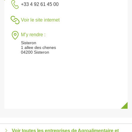
+33 4 92 61 45 00
Voir le site internet
M’y rendre :
Sisteron
1 allee des chenes
04200 Sisteron
Voir toutes les entreprises de Agroalimentaire et