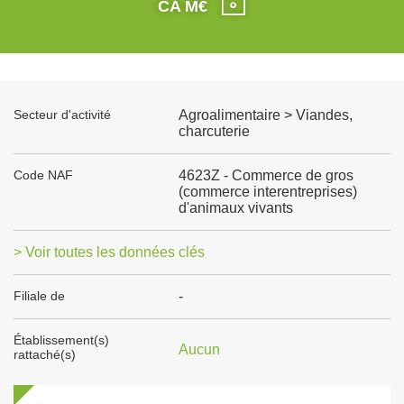
CA M€
Secteur d'activité
Agroalimentaire > Viandes,
charcuterie
Code NAF
4623Z - Commerce de gros
(commerce interentreprises)
d'animaux vivants
> Voir toutes les données clés
Filiale de
-
Établissement(s)
Aucun
rattaché(s)