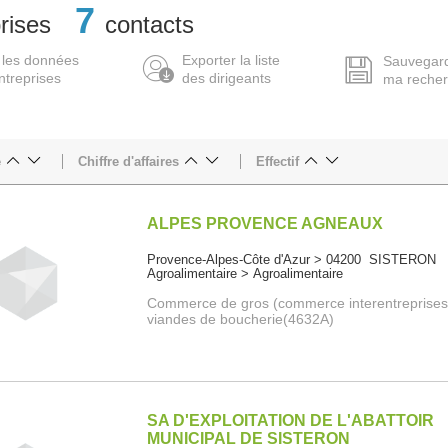
7
rises
contacts
 les données
Exporter la liste
Sauvegar
ntreprises
des dirigeants
ma reche
e
Chiffre d'affaires
Effectif
ALPES PROVENCE AGNEAUX
Provence-Alpes-Côte d'Azur > 04200 SISTERON
Agroalimentaire > Agroalimentaire
Commerce de gros (commerce interentreprises
viandes de boucherie(4632A)
SA D'EXPLOITATION DE L'ABATTOIR
MUNICIPAL DE SISTERON