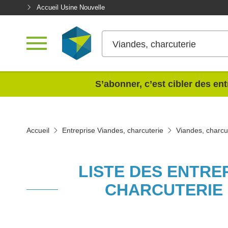
Accueil Usine Nouvelle
Viandes, charcuterie
<
S’abonner, c’est cibler des ent
Accueil
Entreprise Viandes, charcuterie
Viandes, charcu
LISTE DES ENTRE
CHARCUTERIE 