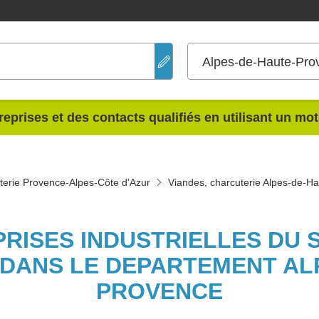
Alpes-de-Haute-Pro
reprises et des contacts qualifiés en utilisant un mo
terie Provence-Alpes-Côte d'Azur
Viandes, charcuterie Alpes-de-H
PRISES INDUSTRIELLES DU 
DANS LE DEPARTEMENT AL
PROVENCE