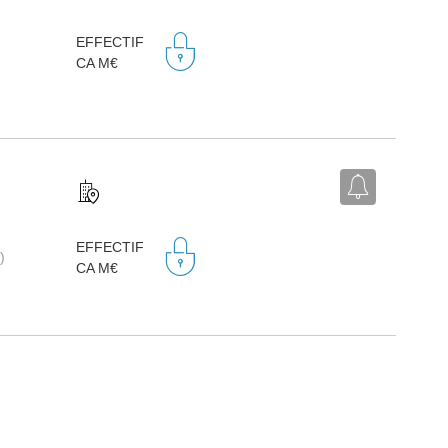
EFFECTIF
CA M€
EFFECTIF
)
CA M€