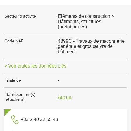
Secteur d'activité
Eléments de construction >
Bâtiments, structures
(préfabriqués)
Code NAF
4399C - Travaux de maçonnerie
générale et gros œuvre de
bâtiment
> Voir toutes les données clés
Filiale de
-
Établissement(s)
Aucun
rattaché(s)
+33 2 40 22 55 43