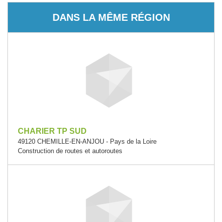
DANS LA MÊME RÉGION
CHARIER TP SUD
49120 CHEMILLE-EN-ANJOU - Pays de la Loire
Construction de routes et autoroutes